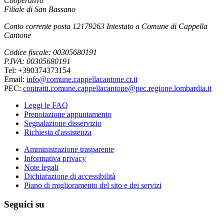
Cooperativo
Filiale di San Bassano
Conto corrente posta 12179263 Intestato a Comune di Cappella
Cantone
Codice fiscale: 00305680191
P.IVA: 00305680191
Tel: +390374373154
Email:
info@comune.cappellacantone.cr.it
PEC:
contratti.comune.cappellacantone@pec.regione.lombardia.it
Leggi le FAQ
Prenotazione appuntamento
Segnalazione disservizio
Richiesta d'assistenza
Amministrazione trasparente
Informativa privacy
Note legali
Dichiarazione di accessibilità
Piano di miglioramento del sito e dei servizi
Seguici su