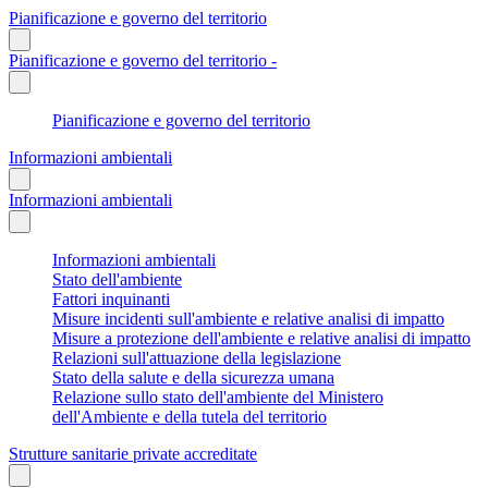
Pianificazione e governo del territorio
Pianificazione e governo del territorio -
Pianificazione e governo del territorio
Informazioni ambientali
Informazioni ambientali
Informazioni ambientali
Stato dell'ambiente
Fattori inquinanti
Misure incidenti sull'ambiente e relative analisi di impatto
Misure a protezione dell'ambiente e relative analisi di impatto
Relazioni sull'attuazione della legislazione
Stato della salute e della sicurezza umana
Relazione sullo stato dell'ambiente del Ministero
dell'Ambiente e della tutela del territorio
Strutture sanitarie private accreditate