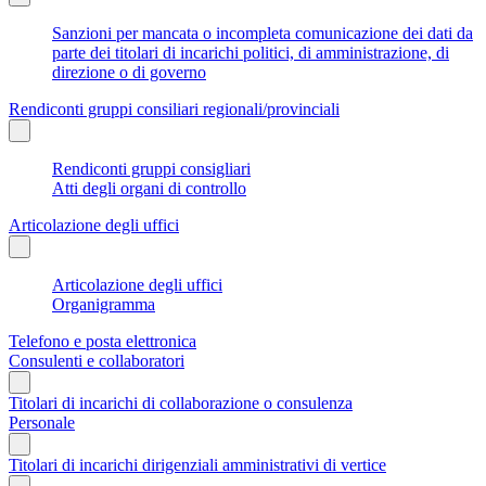
Sanzioni per mancata o incompleta comunicazione dei dati da
parte dei titolari di incarichi politici, di amministrazione, di
direzione o di governo
Rendiconti gruppi consiliari regionali/provinciali
Rendiconti gruppi consigliari
Atti degli organi di controllo
Articolazione degli uffici
Articolazione degli uffici
Organigramma
Telefono e posta elettronica
Consulenti e collaboratori
Titolari di incarichi di collaborazione o consulenza
Personale
Titolari di incarichi dirigenziali amministrativi di vertice