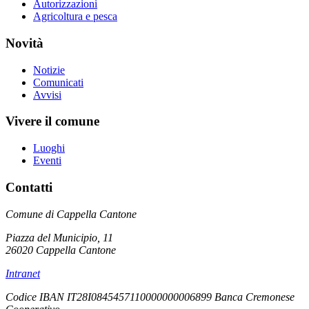
Autorizzazioni
Agricoltura e pesca
Novità
Notizie
Comunicati
Avvisi
Vivere il comune
Luoghi
Eventi
Contatti
Comune di Cappella Cantone
Piazza del Municipio, 11
26020 Cappella Cantone
Intranet
Codice IBAN IT28I0845457110000000006899 Banca Cremonese