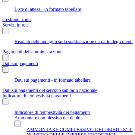
Liste di attesa - in formato tabellare
Gestione rifiuti
Servizi in rete
Risultati delle indagini sulla soddisfazione da parte degli utenti
Pagamenti dell'amministrazione
Dati sui pagamenti
Dati sui pagamenti - in formato tabellare
Dati sui pagamenti del servizio sanitario nazionale
Indicatore di tempestività pagamenti
Indicatore di tempestività dei pagamenti
Ammontare complessivo dei debiti
AMMONTARE COMPLESSIVO DEI DEIBITI E' IL
NUMERO DELLE IMPRESE CREDITRICI