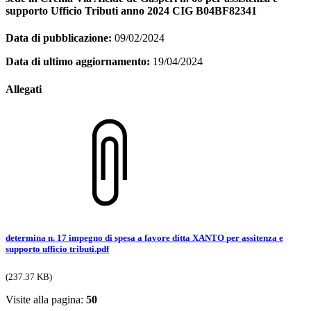
supporto Ufficio Tributi anno 2024 CIG B04BF82341
Data di pubblicazione:
09/02/2024
Data di ultimo aggiornamento:
19/04/2024
Allegati
determina n. 17 impegno di spesa a favore ditta XANTO per assitenza e
supporto ufficio tributi.pdf
(237.37 KB)
Visite alla pagina:
50