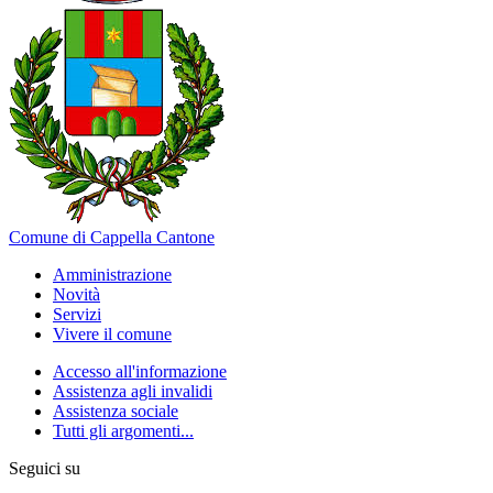
Comune di Cappella Cantone
Amministrazione
Novità
Servizi
Vivere il comune
Accesso all'informazione
Assistenza agli invalidi
Assistenza sociale
Tutti gli argomenti...
Seguici su