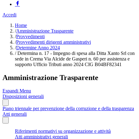
Accedi
Home
/
Amministrazione Trasparente
/
Provvedimenti
/
Provvedimenti dirigenti amministrativi
/
Determine Anno 2024
/
Determina n. 17 - Impegno di spesa alla Ditta Xanto Srl con
sede in Crema Via Alcide de Gasperi n. 60 per assistenza e
supporto Ufficio Tributi anno 2024 CIG B04BF82341
Amministrazione Trasparente
Espandi Menu
Disposizioni generali
Piano triennale per prevenzione della corruzione e della trasparenza
Atti generali
Riferimenti normativi su organizzazione e attività
Atti amministrativi generali