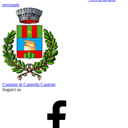
personale
Comune di Cappella Cantone
Seguici su