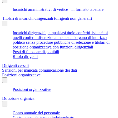
Incarichi amministrativi di vertice - in formato tabellare
Titolari di incarichi dirigenziali (dirigenti non generali)
Incarichi dirigenziali, a qualsiasi titolo conferiti, ivi inclusi
quelli conferiti discrezionalmente dall'organo di indirizzo
politico senza procedure pubbliche di selezione e titolari di
posizione organizzativa con funzioni dirigenziali
Posti di funzione disponibili
Ruolo dirigenti
Dirigenti cessati
Sanzioni per mancata comunicazione dei dati
Posizioni organizzative
Posizioni organizzative
Dotazione organica
Conto annuale del personale
Costo personale tempo indeterminato