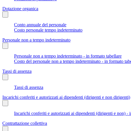
Dotazione organica
Conto annuale del personale
Costo personale tempo indeterminato
Personale non a tempo indeterminato
Personale non a tempo indeterminato - in formato tabellare
Costo del personale non a tempo indeterminato - in formato tabe
Tassi di assenza
Tassi di assenza
Incarichi conferiti e autorizzati ai dipendenti (dirigenti e non dirigenti)
Incarichi conferiti e autorizzati ai dipendenti (dirigenti e non) - 
Contrattazione collettiva