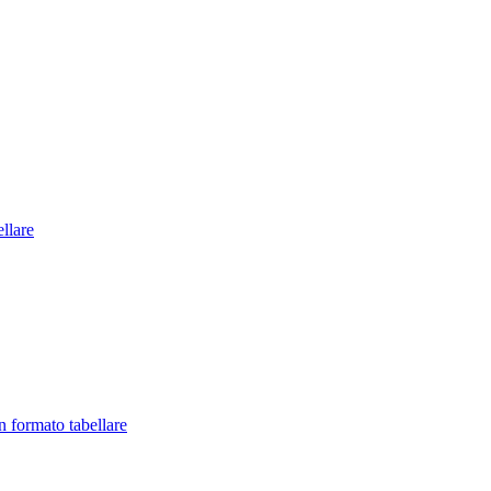
llare
in formato tabellare