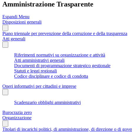
Amministrazione Trasparente
Espandi Menu
Disposizioni generali
Piano triennale per prevenzione della corruzione e della trasparenza
Atti generali
Riferimenti normativi su organizzazione e attività
Atti amministrativi generali
Documenti di programmazione strategico gestionale
Statuti e leggi regionali
Codice disciplinare e codice di condotta
Oneri informativi per cittadini e imprese
Scadenzario obblighi amministrativi
Burocrazia zero
Organizzazione
Titolari di incarichi politici, di amministrazione, di direzione o di gov