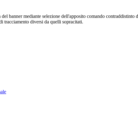
sura del banner mediante selezione dell'apposito comando contraddistinto 
i tracciamento diversi da quelli sopracitati.
nale