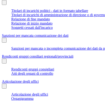
Titolari di incarichi politici - dati in formato tabellare
Titolari di incarichi di amministrazione di direzione o di govern
Relazione di fine mandato
Relazione di inizio mandato
Soggetti cessati dall'incarico
Sanzioni per mancata comunicazione dei dati
Sanzioni per mancata o incompleta comunicazione dei dati da parte
Rendiconti gruppi consiliari regionali/provinciali
Rendiconti gruppi consigliari
Atti degli organi di controllo
Articolazione degli uffici
Articolazione degli uffici
Organigramma