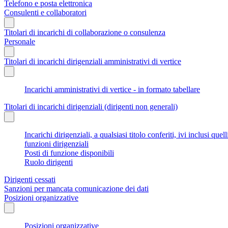
Telefono e posta elettronica
Consulenti e collaboratori
Titolari di incarichi di collaborazione o consulenza
Personale
Titolari di incarichi dirigenziali amministrativi di vertice
Incarichi amministrativi di vertice - in formato tabellare
Titolari di incarichi dirigenziali (dirigenti non generali)
Incarichi dirigenziali, a qualsiasi titolo conferiti, ivi inclusi q
funzioni dirigenziali
Posti di funzione disponibili
Ruolo dirigenti
Dirigenti cessati
Sanzioni per mancata comunicazione dei dati
Posizioni organizzative
Posizioni organizzative